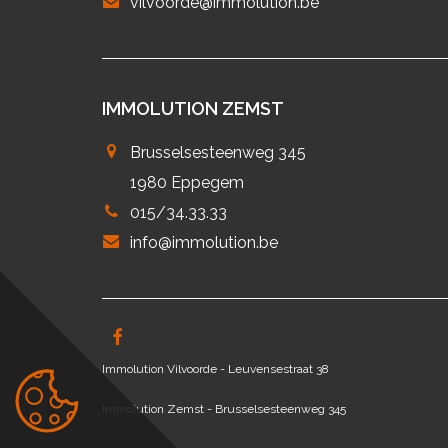
vilvoorde@immolution.be
IMMOLUTION ZEMST
Brusselsesteenweg 345
1980 Eppegem
015/34.33.33
info@immolution.be
Immolution Vilvoorde - Leuvensestraat 38
Immolution Zemst - Brusselsesteenweg 345