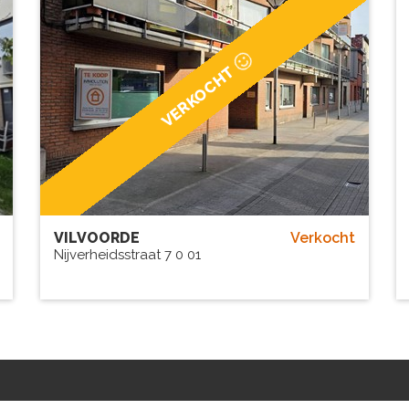
e)
VERKOCHT
VILVOORDE
Verkocht
Nijverheidsstraat 7 0 01