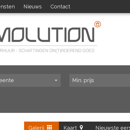
ensten
Nieuws
Contact
eente
Min. prijs
Galerij
Kaart
Nieuwste eer