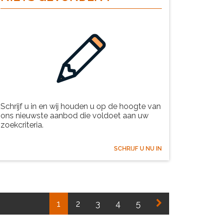
Schrijf u in en wij houden u op de hoogte van
ons nieuwste aanbod die voldoet aan uw
zoekcriteria.
SCHRIJF U NU IN
1
2
3
4
5