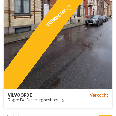
VERKOCHT
VILVOORDE
Verkocht
Roger De Grimberghestraat 45