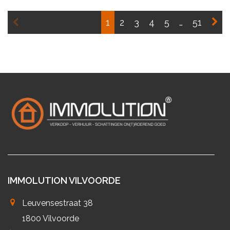
1
2
3
4
5
…
51
IMMOLUTION VILVOORDE
Leuvensestraat 38
1800 Vilvoorde