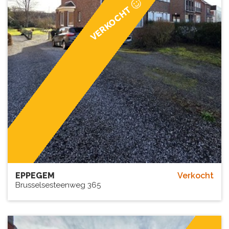
VERKOCHT
EPPEGEM
Verkocht
Brusselsesteenweg 365