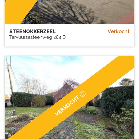
STEENOKKERZEEL
Verkocht
Tervuursesteenweg 284 B
VERKOCHT