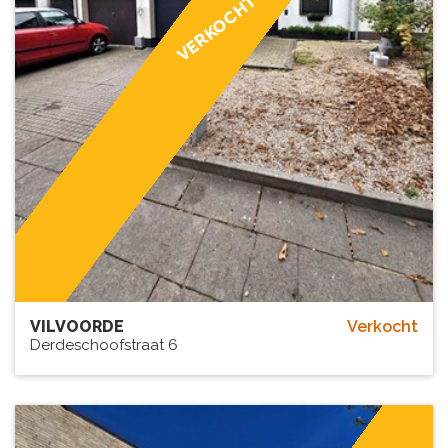
VERKOCHT
VILVOORDE
Verkocht
Derdeschoofstraat 6