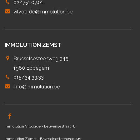
02/751.07.01
vilvoorde@immolution.be
IMMOLUTION ZEMST
Brusselsesteenweg 345
1980 Eppegem
015/34.33.33
info@immolution.be
Immolution Vilvoorde - Leuvensestraat 38
Immolution Zemst - Brusselsesteenweg 345