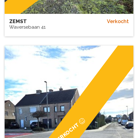
ZEMST
Verkocht
Waversebaan 41
VERKOCHT