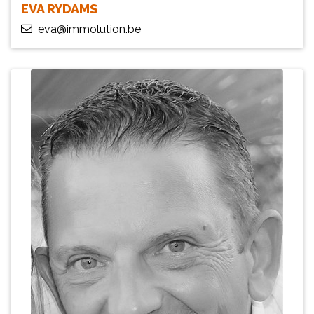
EVA RYDAMS
eva@immolution.be