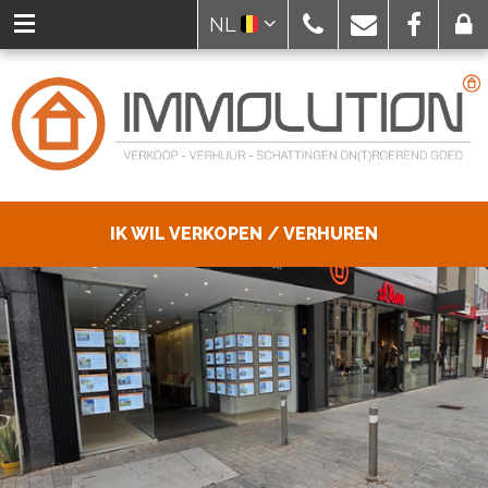
NL
IK WIL VERKOPEN / VERHUREN