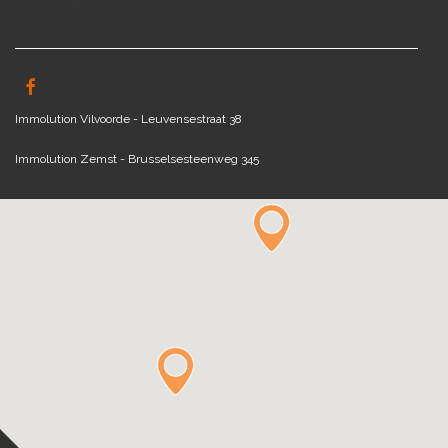
Immolution Vilvoorde - Leuvensestraat 38
Immolution Zemst - Brusselsesteenweg 345