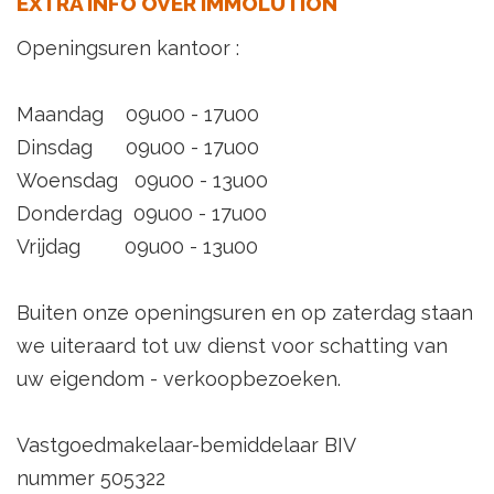
EXTRA INFO OVER IMMOLUTION
Openingsuren kantoor :
Maandag 09u00 - 17u00
Dinsdag 09u00 - 17u00
Woensdag 09u00 - 13u00
Donderdag 09u00 - 17u00
Vrijdag 09u00 - 13u00
Buiten onze openingsuren en op zaterdag staan
we uiteraard tot uw dienst voor schatting van
uw eigendom - verkoopbezoeken.
Vastgoedmakelaar-bemiddelaar BIV
nummer 505322