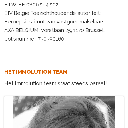
BTW-BE 0806.564.502
BIV België Toezichthoudende autoriteit:
Beroepsinstituut van Vastgoedmakelaars
AXA BELGIUM, Vorstlaan 25, 1170 Brussel,
polisnummer 730390160
HET IMMOLUTION TEAM
Het Immolution team staat steeds paraat!