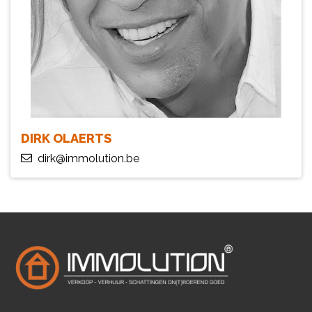
DIRK OLAERTS
dirk@immolution.be