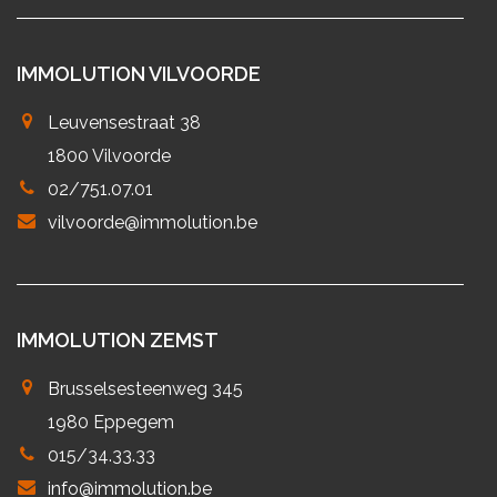
IMMOLUTION VILVOORDE
Leuvensestraat 38
1800 Vilvoorde
02/751.07.01
vilvoorde@immolution.be
IMMOLUTION ZEMST
Brusselsesteenweg 345
1980 Eppegem
015/34.33.33
info@immolution.be