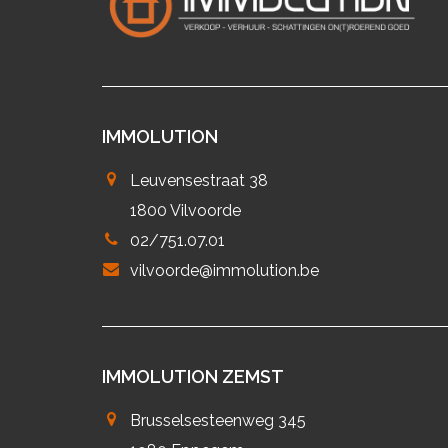
IMMOLUTION
Leuvensestraat 38
1800 Vilvoorde
02/751.07.01
vilvoorde@immolution.be
IMMOLUTION ZEMST
Brusselsesteenweg 345