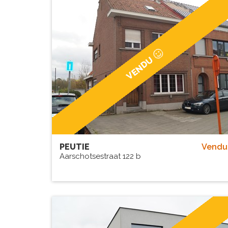
VENDU
PEUTIE
Vendu
Aarschotsestraat 122 b