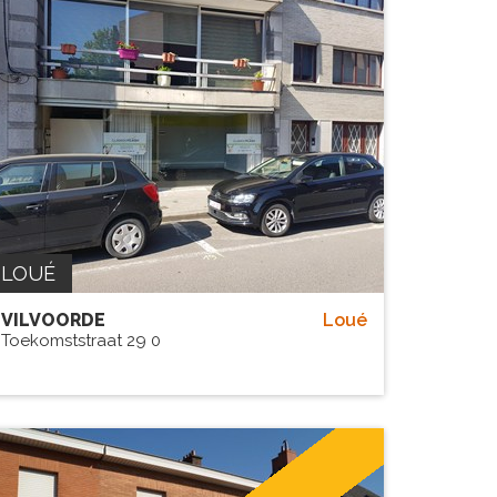
LOUÉ
VILVOORDE
Loué
Toekomststraat 29 0