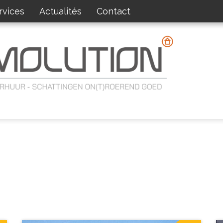
rvices
Actualités
Contact