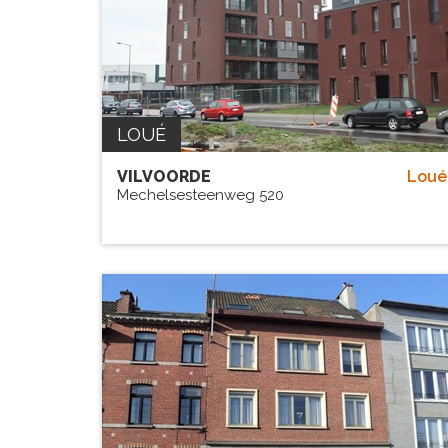
LOUÉ
VILVOORDE
Loué
Mechelsesteenweg 520