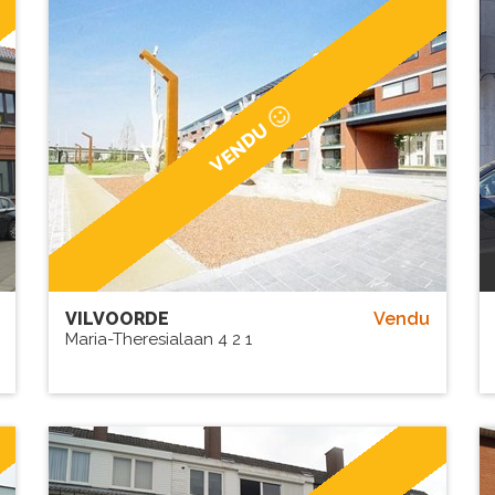
VENDU
VILVOORDE
Vendu
Maria-Theresialaan 4 2 1