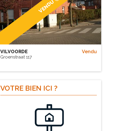
VENDU
VILVOORDE
Vendu
Groenstraat 117
VOTRE BIEN
ICI ?