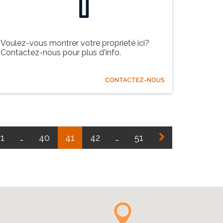
Voulez-vous montrer votre proprieté ici?
Contactez-nous pour plus d'info.
CONTACTEZ-NOUS
1
…
40
41
42
…
51