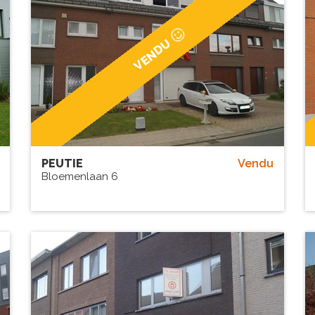
VENDU
PEUTIE
Vendu
Bloemenlaan 6