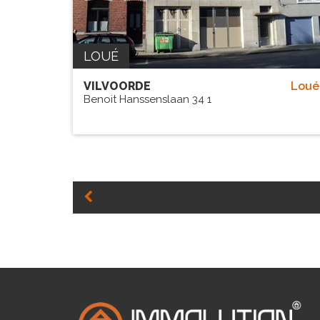
LOUÉ
VILVOORDE
Loué
Benoit Hanssenslaan 34 1