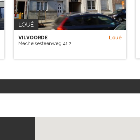
LOUÉ
VILVOORDE
Loué
Mechelsesteenweg 41 2