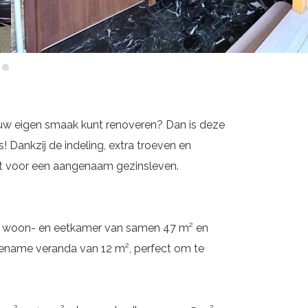
 uw eigen smaak kunt renoveren? Dan is deze
 Dankzij de indeling, extra troeven en
ft voor een aangenaam gezinsleven.
lige woon- en eetkamer van samen 47 m² en
gename veranda van 12 m², perfect om te