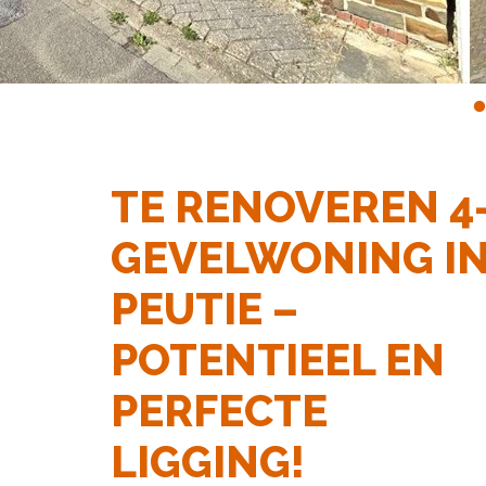
TE RENOVEREN 4
GEVELWONING I
PEUTIE –
POTENTIEEL EN
PERFECTE
LIGGING!