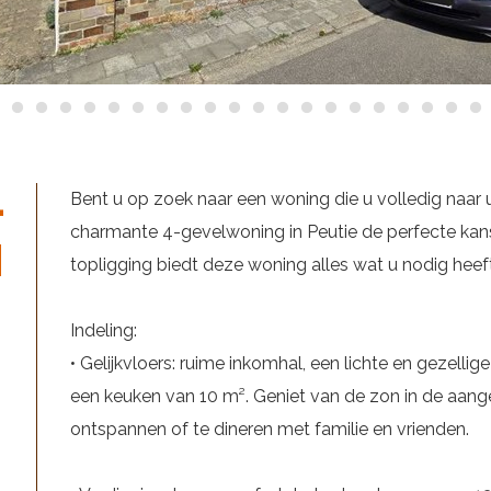
-
Bent u op zoek naar een woning die u volledig naar
charmante 4-gevelwoning in Peutie de perfecte kans!
N
topligging biedt deze woning alles wat u nodig hee
Indeling:
• Gelijkvloers: ruime inkomhal, een lichte en gezel
een keuken van 10 m². Geniet van de zon in de aan
ontspannen of te dineren met familie en vrienden.