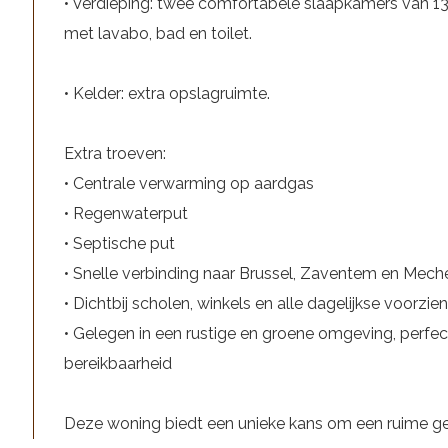
• Verdieping: twee comfortabele slaapkamers van 1
met lavabo, bad en toilet.
• Kelder: extra opslagruimte.
Extra troeven:
• Centrale verwarming op aardgas
• Regenwaterput
• Septische put
• Snelle verbinding naar Brussel, Zaventem en Mech
• Dichtbij scholen, winkels en alle dagelijkse voorzie
• Gelegen in een rustige en groene omgeving, perfe
bereikbaarheid
Deze woning biedt een unieke kans om een ruime 