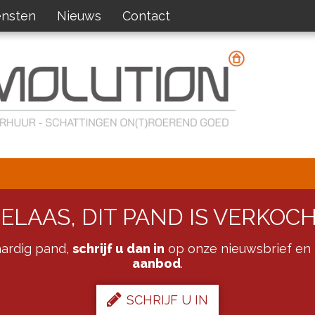
ensten
Nieuws
Contact
ELAAS, DIT PAND IS VERKOC
kaardig pand,
schrijf u dan in
op onze nieuwsbrief en 
aanbod
.
SCHRIJF U IN