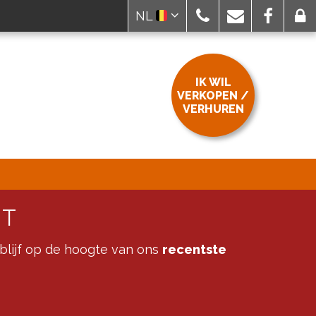
NL
IK WIL
VERKOPEN /
VERHUREN
HT
blijf op de hoogte van ons
recentste