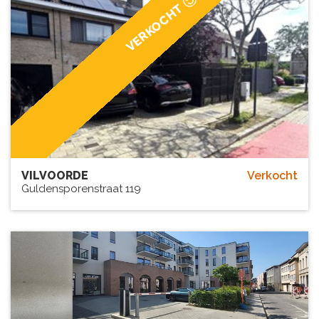
VERKOCHT
VILVOORDE
Verkocht
Guldensporenstraat 119