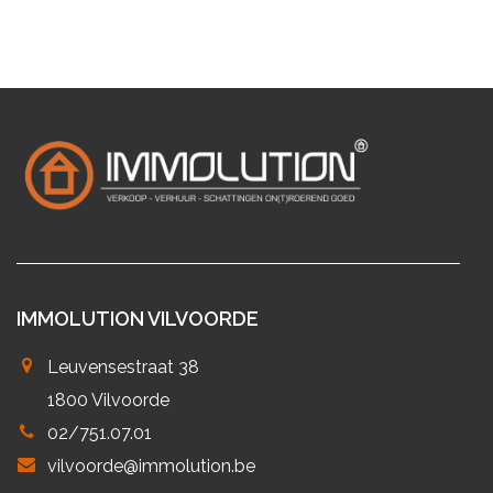
IMMOLUTION VILVOORDE
Leuvensestraat 38
1800 Vilvoorde
02/751.07.01
vilvoorde@immolution.be