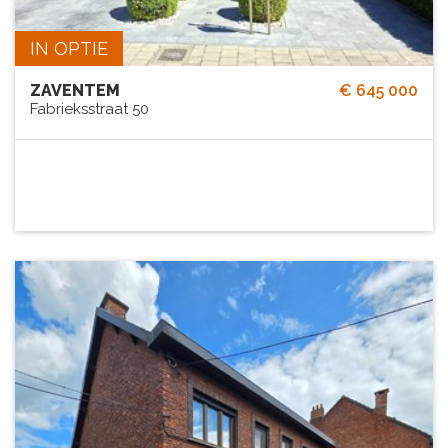
IN OPTIE
ZAVENTEM
€ 645 000
Fabrieksstraat 50
285 m²
4
Ja
Ja