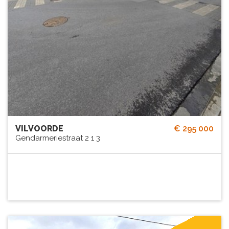
VILVOORDE
€ 295 000
Gendarmeriestraat 2 1 3
2