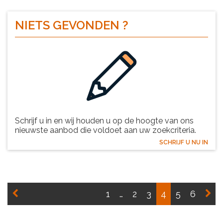
NIETS
GEVONDEN
?
Schrijf u in en wij houden u op de hoogte van ons
nieuwste aanbod die voldoet aan uw zoekcriteria.
SCHRIJF U NU IN
1
…
2
3
4
5
6