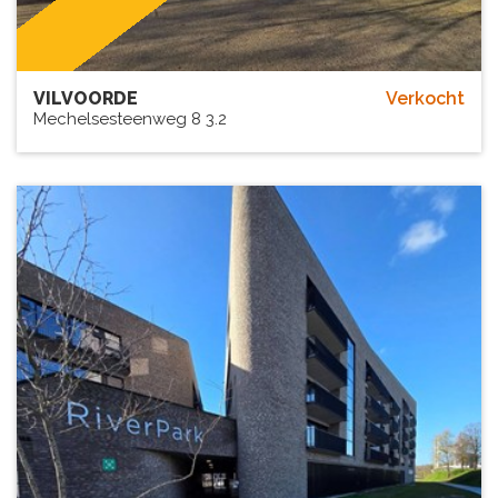
VILVOORDE
Verkocht
Mechelsesteenweg 8 3.2