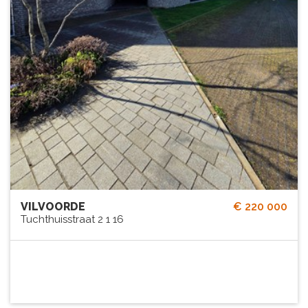
VILVOORDE
€ 220 000
Tuchthuisstraat 2 1 16
1