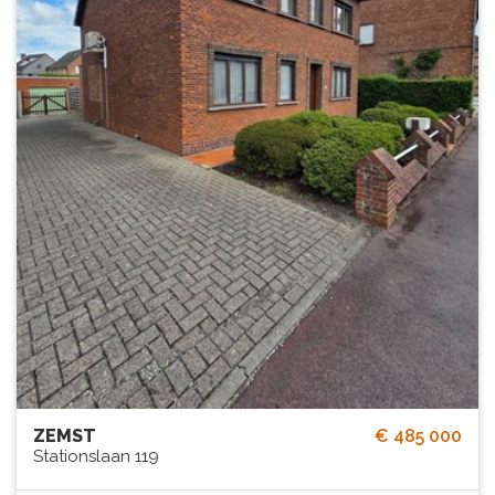
ZEMST
€ 485 000
Stationslaan 119