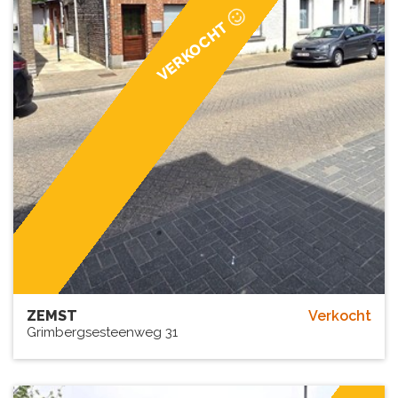
VERKOCHT
ZEMST
Verkocht
Grimbergsesteenweg 31