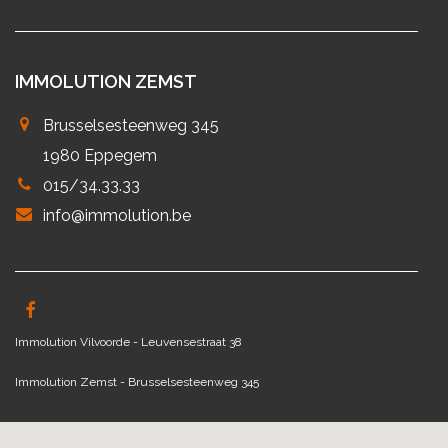
IMMOLUTION ZEMST
Brusselsesteenweg 345
1980 Eppegem
015/34.33.33
info@immolution.be
Immolution Vilvoorde - Leuvensestraat 38
Immolution Zemst - Brusselsesteenweg 345