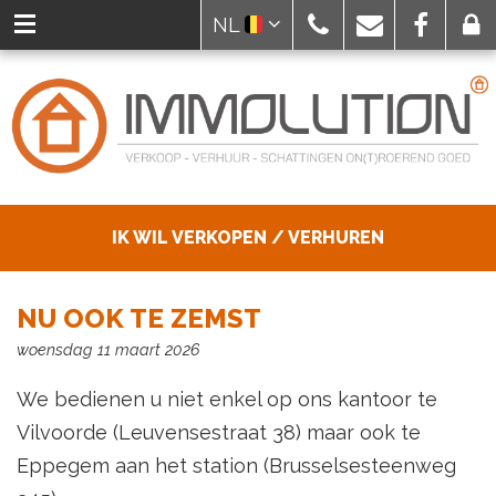
NL
IK WIL VERKOPEN / VERHUREN
NU OOK TE ZEMST
woensdag 11 maart 2026
We bedienen u niet enkel op ons kantoor te
Vilvoorde (Leuvensestraat 38) maar ook te
Eppegem aan het station (Brusselsesteenweg