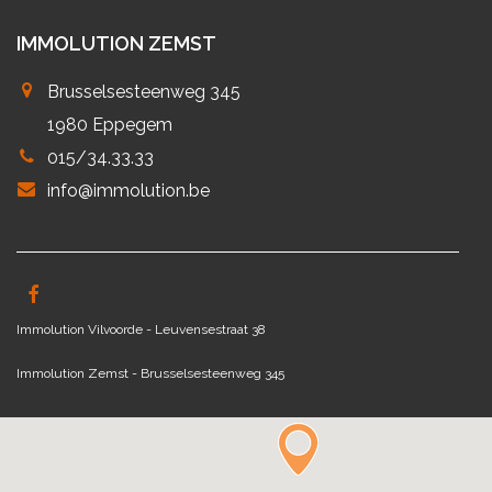
IMMOLUTION ZEMST
Brusselsesteenweg 345
1980 Eppegem
015/34.33.33
info@immolution.be
Immolution Vilvoorde - Leuvensestraat 38
Immolution Zemst - Brusselsesteenweg 345