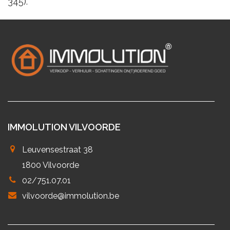
345).
IMMOLUTION VILVOORDE
Leuvensestraat 38
1800 Vilvoorde
02/751.07.01
vilvoorde@immolution.be