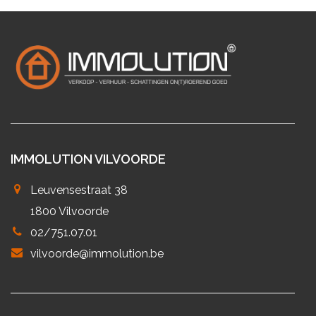
IMMOLUTION VILVOORDE
Leuvensestraat 38
1800 Vilvoorde
02/751.07.01
vilvoorde@immolution.be