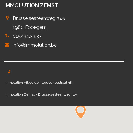
IMMOLUTION ZEMST
Brusselsesteenweg 345
1980 Eppegem
015/34.33.33
info@immolution.be
Immolution Vilvoorde - Leuvensestraat 38
Immolution Zemst - Brusselsesteenweg 345