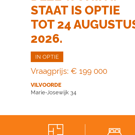
STAAT IS OPTIE
TOT 24 AUGUSTU
2026.
IN OPTIE
Vraagprijs
:
€ 199 000
VILVOORDE
Marie-Josewijk 34