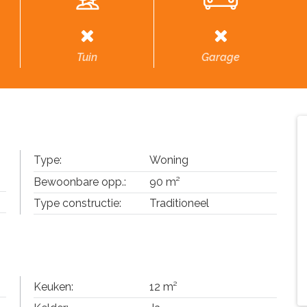
Tuin
Garage
Type:
Woning
Bewoonbare opp.:
90 m²
Type constructie:
Traditioneel
Keuken:
12 m²