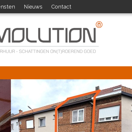
ensten
Nieuws
Contact