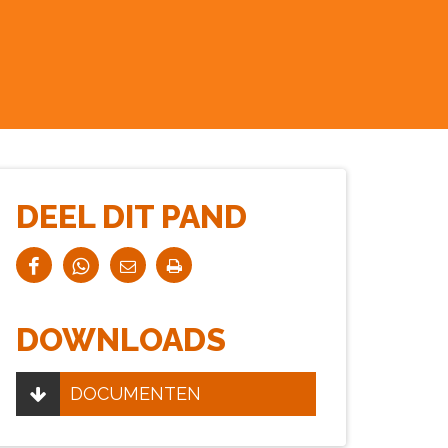
DEEL DIT PAND
DOWNLOADS
DOCUMENTEN