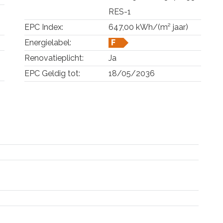
RES-1
EPC Index:
647,00 kWh/(m² jaar)
Energielabel:
F
Renovatieplicht:
Ja
EPC Geldig tot:
18/05/2036