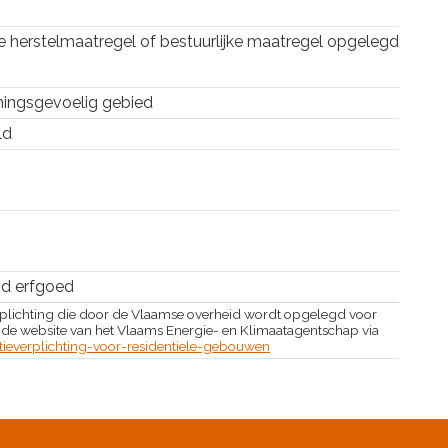
ke herstelmaatregel of bestuurlijke maatregel opgelegd
ingsgevoelig gebied
ld
d erfgoed
plichting die door de Vlaamse overheid wordt opgelegd voor
 de website van het Vlaams Energie- en Klimaatagentschap via
everplichting-voor-residentiele-gebouwen