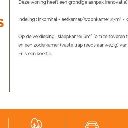
Deze woning heeft een grondige aanpak (renovatie)
S
Indeling : inkomhal - eetkamer/woonkamer 27m² - 
Op de verdieping : slaapkamer 6m² (om te toveren 
en een zoderkamer (vaste trap reeds aanwezig) van
Er is een koertje.