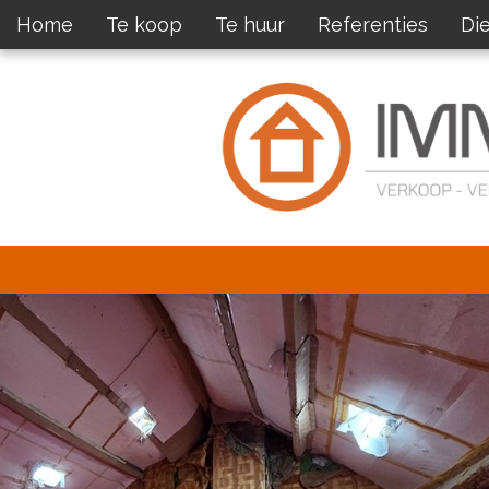
Home
Te koop
Te huur
Referenties
Di