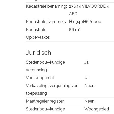
Kadastrale benaming:
23644 VILVOORDE 4
AFD
Kadastrale Nummers:
H 0340H6P0000
Kadastrale
86 m²
Oppervlakte:
Juridisch
Stedenbouwkundige
Ja
vergunning:
Voorkooprecht:
Ja
Verkavelingsvergunning van
Neen
toepassing:
Maatregelenregister:
Neen
Stedenbouwkundige
Woongebied