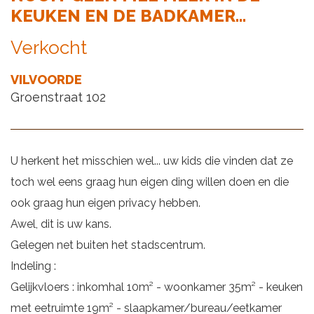
KEUKEN EN DE BADKAMER...
Verkocht
VILVOORDE
Groenstraat 102
U herkent het misschien wel... uw kids die vinden dat ze
toch wel eens graag hun eigen ding willen doen en die
ook graag hun eigen privacy hebben.
Awel, dit is uw kans.
Gelegen net buiten het stadscentrum.
Indeling :
Gelijkvloers : inkomhal 10m² - woonkamer 35m² - keuken
met eetruimte 19m² - slaapkamer/bureau/eetkamer