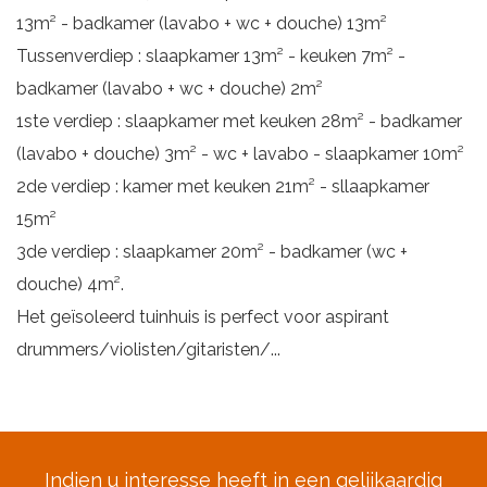
13m² - badkamer (lavabo + wc + douche) 13m²
Tussenverdiep : slaapkamer 13m² - keuken 7m² -
badkamer (lavabo + wc + douche) 2m²
1ste verdiep : slaapkamer met keuken 28m² - badkamer
(lavabo + douche) 3m² - wc + lavabo - slaapkamer 10m²
2de verdiep : kamer met keuken 21m² - sllaapkamer
15m²
3de verdiep : slaapkamer 20m² - badkamer (wc +
douche) 4m².
Het geïsoleerd tuinhuis is perfect voor aspirant
drummers/violisten/gitaristen/...
Indien u interesse heeft in een gelijkaardig