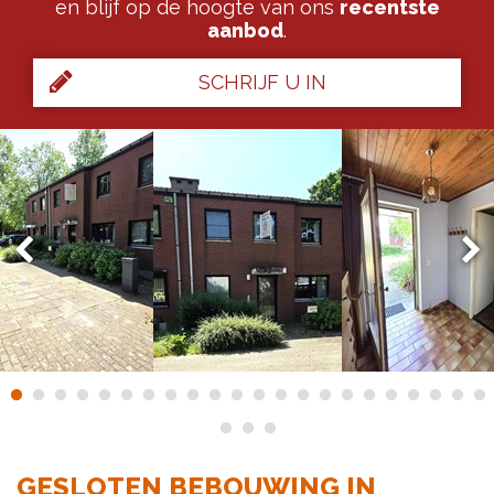
en blijf op de hoogte van ons
recentste
aanbod
.
SCHRIJF U IN
GESLOTEN BEBOUWING IN