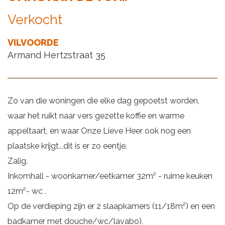
Verkocht
VILVOORDE
Armand Hertzstraat 35
Zo van die woningen die elke dag gepoetst worden,
waar het ruikt naar vers gezette koffie en warme
appeltaart, en waar Onze Lieve Heer ook nog een
plaatske krijgt...dit is er zo eentje.
Zalig.
Inkomhall - woonkamer/eetkamer 32m² - ruime keuken
12m²- wc .
Op de verdieping zijn er 2 slaapkamers (11/18m²) en een
badkamer met douche/wc/lavabo).