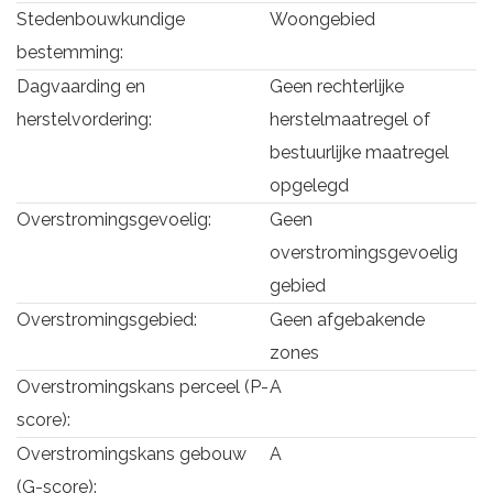
Stedenbouwkundige
Woongebied
bestemming:
Dagvaarding en
Geen rechterlijke
herstelvordering:
herstelmaatregel of
bestuurlijke maatregel
opgelegd
Overstromingsgevoelig:
Geen
overstromingsgevoelig
gebied
Overstromingsgebied:
Geen afgebakende
zones
Overstromingskans perceel (P-
A
score):
Overstromingskans gebouw
A
(G-score):