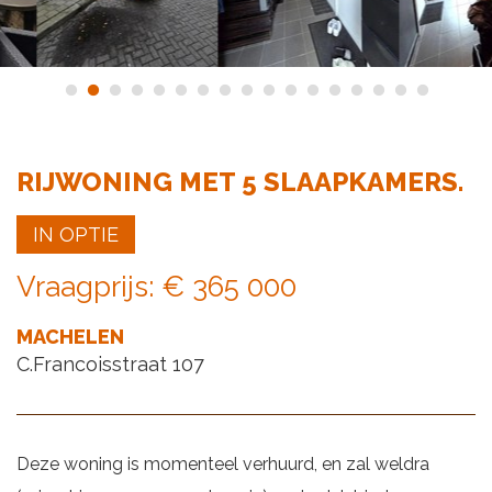
RIJWONING MET 5 SLAAPKAMERS.
IN OPTIE
Vraagprijs
:
€ 365 000
MACHELEN
C.Francoisstraat 107
Deze woning is momenteel verhuurd, en zal weldra