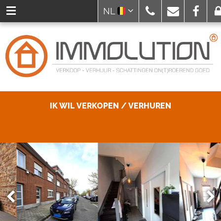
NL
IK WIL VERKOPEN / VERHUREN