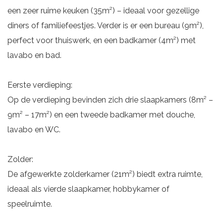
een zeer ruime keuken (35m²) – ideaal voor gezellige
diners of familiefeestjes. Verder is er een bureau (9m²),
perfect voor thuiswerk, en een badkamer (4m²) met
lavabo en bad.
Eerste verdieping:
Op de verdieping bevinden zich drie slaapkamers (8m² –
9m² – 17m²) en een tweede badkamer met douche,
lavabo en WC.
Zolder:
De afgewerkte zolderkamer (21m²) biedt extra ruimte,
ideaal als vierde slaapkamer, hobbykamer of
speelruimte.