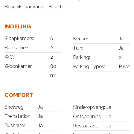
Beschikbaar vanaf:
Bij akte
INDELING
Slaapkamers:
6
Keuken:
Ja
Badkamers:
2
Tuin:
Ja
WC:
2
Parking:
2
Woonkamer:
80
Parking Types:
Privé
m²
COMFORT
Snelweg:
Ja
Kinderopvang:
Ja
Treinstation:
Ja
Ontspanning:
Ja
Bushalte:
Ja
Restaurant:
Ja