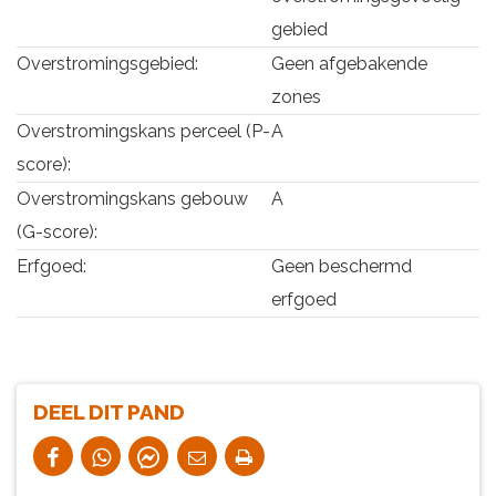
gebied
Overstromingsgebied:
Geen afgebakende
zones
Overstromingskans perceel (P-
A
score):
Overstromingskans gebouw
A
(G-score):
Erfgoed:
Geen beschermd
erfgoed
DEEL DIT PAND