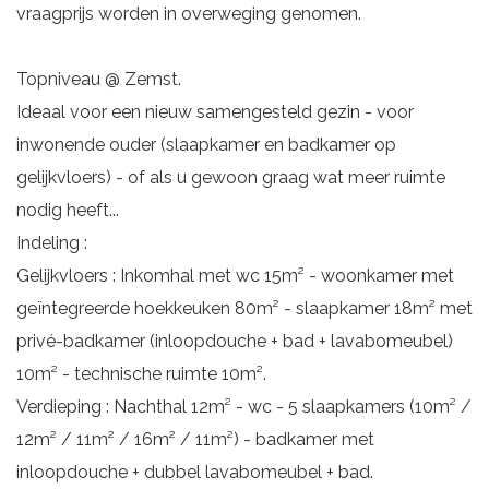
vraagprijs worden in overweging genomen.
Topniveau @ Zemst.
Ideaal voor een nieuw samengesteld gezin - voor
inwonende ouder (slaapkamer en badkamer op
gelijkvloers) - of als u gewoon graag wat meer ruimte
nodig heeft...
Indeling :
Gelijkvloers : Inkomhal met wc 15m² - woonkamer met
geïntegreerde hoekkeuken 80m² - slaapkamer 18m² met
privé-badkamer (inloopdouche + bad + lavabomeubel)
10m² - technische ruimte 10m².
Verdieping : Nachthal 12m² - wc - 5 slaapkamers (10m² /
12m² / 11m² / 16m² / 11m²) - badkamer met
inloopdouche + dubbel lavabomeubel + bad.