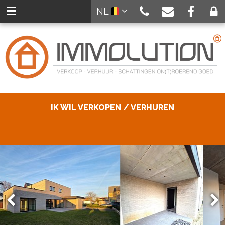
NL
IK WIL VERKOPEN / VERHUREN