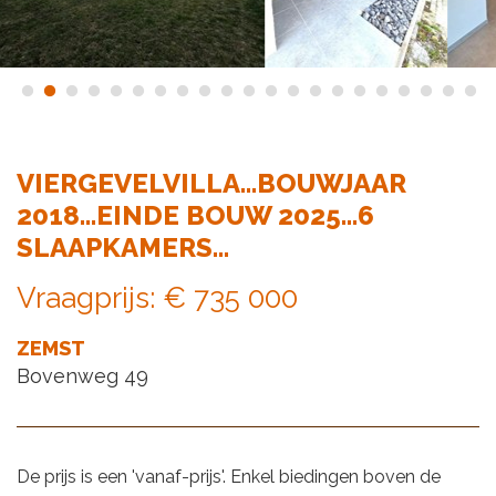
VIERGEVELVILLA...BOUWJAAR
2018...EINDE BOUW 2025...6
SLAAPKAMERS...
Vraagprijs
:
€ 735 000
ZEMST
Bovenweg 49
De prijs is een 'vanaf-prijs'. Enkel biedingen boven de