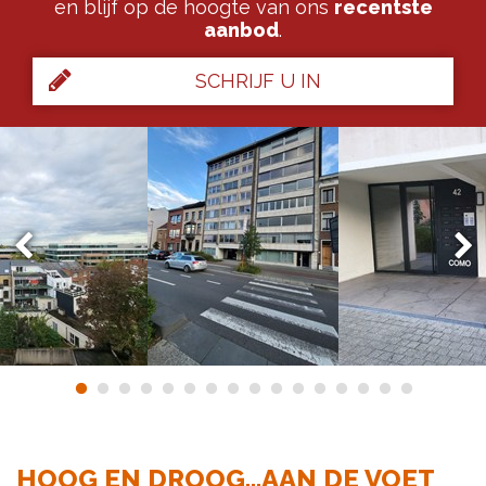
en blijf op de hoogte van ons
recentste
aanbod
.
SCHRIJF U IN
HOOG EN DROOG...AAN DE VOET