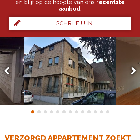
en blijf op de hoogte van ons
recentste
aanbod
.
SCHRIJF U IN
VERZORGD APPARTEMENT ZOEKT