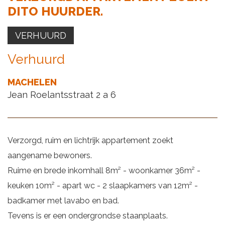
DITO HUURDER.
VERHUURD
Verhuurd
MACHELEN
Jean Roelantsstraat 2 a 6
Verzorgd, ruim en lichtrijk appartement zoekt
aangename bewoners.
Ruime en brede inkomhall 8m² - woonkamer 36m² -
keuken 10m² - apart wc - 2 slaapkamers van 12m² -
badkamer met lavabo en bad.
Tevens is er een ondergrondse staanplaats.